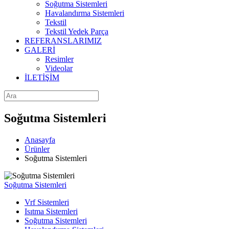
Soğutma Sistemleri
Havalandırma Sistemleri
Tekstil
Tekstil Yedek Parça
REFERANSLARIMIZ
GALERİ
Resimler
Videolar
İLETİŞİM
Soğutma Sistemleri
Anasayfa
Ürünler
Soğutma Sistemleri
Soğutma Sistemleri
Vrf Sistemleri
Isıtma Sistemleri
Soğutma Sistemleri