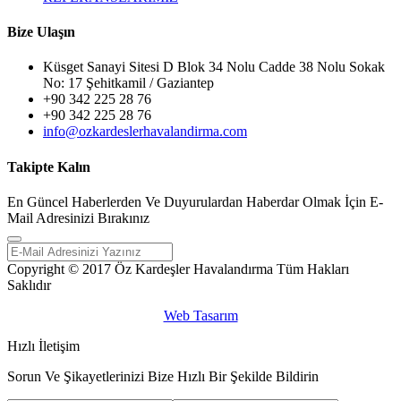
Bize Ulaşın
Küsget Sanayi Sitesi D Blok 34 Nolu Cadde 38 Nolu Sokak
No: 17 Şehitkamil / Gaziantep
+90 342 225 28 76
+90 342 225 28 76
info@ozkardeslerhavalandirma.com
Takipte Kalın
En Güncel Haberlerden Ve Duyurulardan Haberdar Olmak İçin E-
Mail Adresinizi Bırakınız
Copyright © 2017 Öz Kardeşler Havalandırma Tüm Hakları
Saklıdır
Web Tasarım
Hızlı İletişim
Sorun Ve Şikayetlerinizi Bize Hızlı Bir Şekilde Bildirin