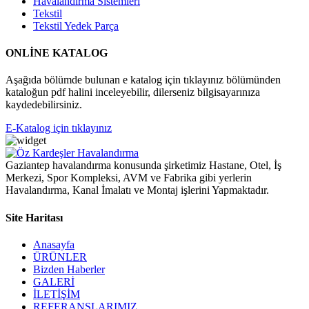
Havalandırma Sistemleri
Tekstil
Tekstil Yedek Parça
ONLİNE KATALOG
Aşağıda bölümde bulunan e katalog için tıklayınız bölümünden
kataloğun pdf halini inceleyebilir, dilerseniz bilgisayarınıza
kaydedebilirsiniz.
E-Katalog için tıklayınız
Gaziantep havalandırma konusunda şirketimiz Hastane, Otel, İş
Merkezi, Spor Kompleksi, AVM ve Fabrika gibi yerlerin
Havalandırma, Kanal İmalatı ve Montaj işlerini Yapmaktadır.
Site Haritası
Anasayfa
ÜRÜNLER
Bizden Haberler
GALERİ
İLETİŞİM
REFERANSLARIMIZ